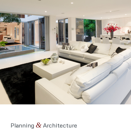
&
Planning
Architecture