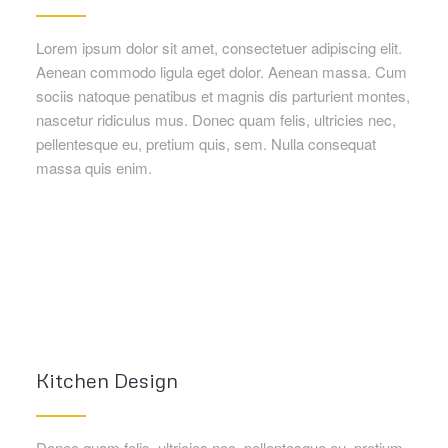
Lorem ipsum dolor sit amet, consectetuer adipiscing elit.
Aenean commodo ligula eget dolor. Aenean massa. Cum
sociis natoque penatibus et magnis dis parturient montes,
nascetur ridiculus mus. Donec quam felis, ultricies nec,
pellentesque eu, pretium quis, sem. Nulla consequat
massa quis enim.
Kitchen Design
Donec quam felis, ultricies nec, pellentesque eu, pretium