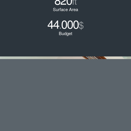
ft
Surface Area
44
000
.
$
Budget