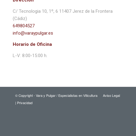
Dirección
C/ Tecnologia 10, 1º, 6 11407 Jerez de la Frontera
(Cádiz)
649804527
info@varaypulgar.es
Horario de Oficina
L-V: 8:00-15:00 h.
© Copyright - Vara y Pulgar / Especialistas en Viticultura
Aviso Legal
|
Privacidad